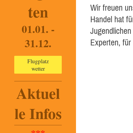
ten
Wir freuen un
Handel hat f
01.01. -
Jugendlichen
31.12.
Experten, für
Flugplatz
wetter
Aktuel
le Infos