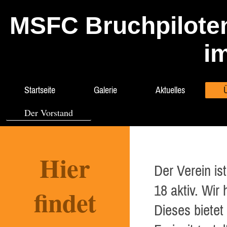
MSFC Bruchpiloten 
i
Startseite
Galerie
Aktuelles
Der Vorstand
Hier
Der Verein ist
18 aktiv. Wi
findet
Dieses bietet 